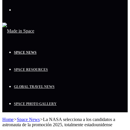
Menu
SPACE NEWS
SPACE RESOURCES
GLOBAL TRAVEL NEWS
SPACE PHOTO GALLERY
Home
>
Space News
>
La NASA selecciona a los candidatos a
astronauta de la promoción 2025, totalmente estadounidense