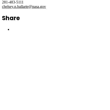
281-483-5111
chelsey.n.ballarte@nasa.gov
Share