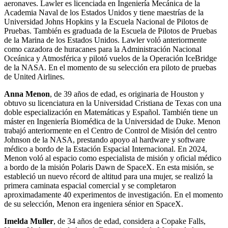
aeronaves. Lawler es licenciada en Ingeniería Mecánica de la
Academia Naval de los Estados Unidos y tiene maestrías de la
Universidad Johns Hopkins y la Escuela Nacional de Pilotos de
Pruebas. También es graduada de la Escuela de Pilotos de Pruebas
de la Marina de los Estados Unidos. Lawler voló anteriormente
como cazadora de huracanes para la Administración Nacional
Oceánica y Atmosférica y pilotó vuelos de la Operación IceBridge
de la NASA. En el momento de su selección era piloto de pruebas
de United Airlines.
Anna Menon
, de 39 años de edad, es originaria de Houston y
obtuvo su licenciatura en la Universidad Cristiana de Texas con una
doble especialización en Matemáticas y Español. También tiene un
máster en Ingeniería Biomédica de la Universidad de Duke. Menon
trabajó anteriormente en el Centro de Control de Misión del centro
Johnson de la NASA, prestando apoyo al hardware y software
médico a bordo de la Estación Espacial Internacional. En 2024,
Menon voló al espacio como especialista de misión y oficial médico
a bordo de la misión Polaris Dawn de SpaceX. En esta misión, se
estableció un nuevo récord de altitud para una mujer, se realizó la
primera caminata espacial comercial y se completaron
aproximadamente 40 experimentos de investigación. En el momento
de su selección, Menon era ingeniera sénior en SpaceX.
Imelda Muller
, de 34 años de edad, considera a Copake Falls,