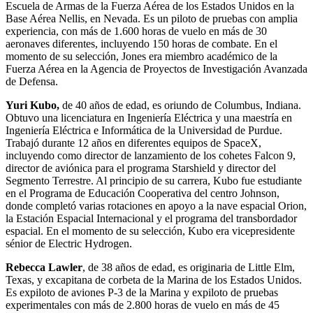
Escuela de Armas de la Fuerza Aérea de los Estados Unidos en la
Base Aérea Nellis, en Nevada. Es un piloto de pruebas con amplia
experiencia, con más de 1.600 horas de vuelo en más de 30
aeronaves diferentes, incluyendo 150 horas de combate. En el
momento de su selección, Jones era miembro académico de la
Fuerza Aérea en la Agencia de Proyectos de Investigación Avanzada
de Defensa.
Yuri Kubo,
de 40 años de edad, es oriundo de Columbus, Indiana.
Obtuvo una licenciatura en Ingeniería Eléctrica y una maestría en
Ingeniería Eléctrica e Informática de la Universidad de Purdue.
Trabajó durante 12 años en diferentes equipos de SpaceX,
incluyendo como director de lanzamiento de los cohetes Falcon 9,
director de aviónica para el programa Starshield y director del
Segmento Terrestre. Al principio de su carrera, Kubo fue estudiante
en el Programa de Educación Cooperativa del centro Johnson,
donde completó varias rotaciones en apoyo a la nave espacial Orion,
la Estación Espacial Internacional y el programa del transbordador
espacial. En el momento de su selección, Kubo era vicepresidente
sénior de Electric Hydrogen.
Rebecca Lawler
, de 38 años de edad, es originaria de Little Elm,
Texas, y excapitana de corbeta de la Marina de los Estados Unidos.
Es expiloto de aviones P-3 de la Marina y expiloto de pruebas
experimentales con más de 2.800 horas de vuelo en más de 45