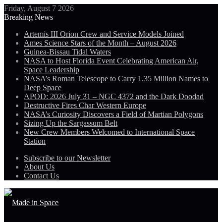
Friday, August 7 2026
Breaking News
Artemis III Orion Crew and Service Models Joined
Ames Science Stars of the Month – August 2026
Guinea-Bissau Tidal Waters
NASA to Host Florida Event Celebrating American Air,
Space Leadership
NASA’s Roman Telescope to Carry 1.35 Million Names to
Deep Space
APOD: 2026 July 31 – NGC 4372 and the Dark Doodad
Destructive Fires Char Western Europe
NASA’s Curiosity Discovers a Field of Martian Polygons
Sizing Up the Sargassum Belt
New Crew Members Welcomed to International Space
Station
Subscribe to our Newsletter
About Us
Contact Us