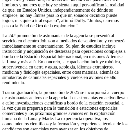
hombres y mujeres que hoy se sientan aquí personifican la realidad
de que, en Estados Unidos, independientemente de dónde se
empiece, no hay límites para lo que un soñador decidido puede
lograr, ni siquiera ir al espacio”, afirmó Duffy. “Juntos, daremos
paso a la Edad de Oro de la exploración”.
La 24.ª promoción de astronautas de la agencia se presentó al
servicio en el centro Johnson a mediados de septiembre y comenzó
inmediatamente su entrenamiento. Su plan de estudios incluye
instrucción y adquisición de destrezas para operaciones complejas a
bordo de la Estación Espacial Internacional, en misiones Artemis a
la Luna y más allá. En concreto, la capacitación incluye robótica,
supervivencia en tierra y agua, geología, idiomas extranjeros,
medicina y fisiología espaciales, entre otras materias, además de
simulacros de caminatas espaciales y vuelos en aviones de alto
rendimiento.
Tras su graduación, la promoción de 2025 se incorporará al cuerpo
de astronautas activos de la agencia. Los astronautas en activo llevan
a cabo investigaciones científicas a bordo de la estación espacial, a
la vez que se preparan para la transición a estaciones espaciales
comerciales y los próximos grandes avances en la exploración
humana de la Luna y Marte. La experiencia operativa, los
conocimientos científicos y la formación y experiencia técnica de los
candidatos son esenciales para avanzar en los objetivos de